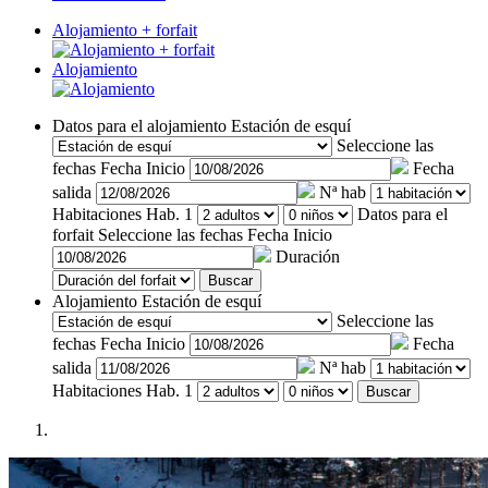
Alojamiento + forfait
Alojamiento
Datos para el alojamiento
Estación de esquí
Seleccione las
fechas
Fecha Inicio
Fecha
salida
Nª hab
Habitaciones
Hab. 1
Datos para el
forfait
Seleccione las fechas
Fecha Inicio
Duración
Buscar
Alojamiento
Estación de esquí
Seleccione las
fechas
Fecha Inicio
Fecha
salida
Nª hab
Habitaciones
Hab. 1
Buscar