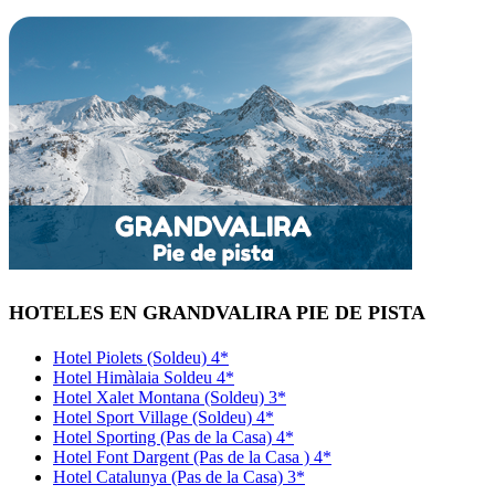
HOTELES EN GRANDVALIRA PIE DE PISTA
Hotel Piolets (Soldeu) 4*
Hotel Himàlaia Soldeu 4*
Hotel Xalet Montana (Soldeu) 3*
Hotel Sport Village (Soldeu) 4*
Hotel Sporting (Pas de la Casa) 4*
Hotel Font Dargent (Pas de la Casa ) 4*
Hotel Catalunya (Pas de la Casa) 3*