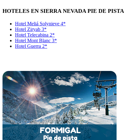
HOTELES EN SIERRA NEVADA PIE DE PISTA
Hotel Meliá Solynieve 4*
Hotel Ziryab 3*
Hotel Telecabina 2*
Hotel Mont Blanc 3*
Hotel Guerra 2*