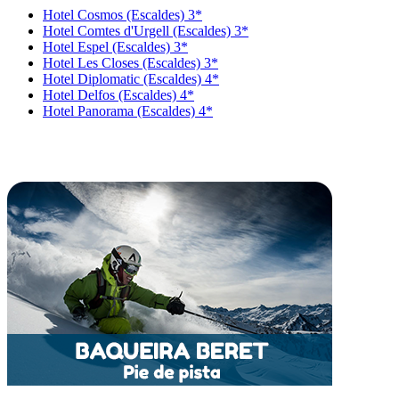
Hotel Cosmos (Escaldes) 3*
Hotel Comtes d'Urgell (Escaldes) 3*
Hotel Espel (Escaldes) 3*
Hotel Les Closes (Escaldes) 3*
Hotel Diplomatic (Escaldes) 4*
Hotel Delfos (Escaldes) 4*
Hotel Panorama (Escaldes) 4*