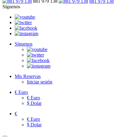
881 979 138
881 979 138
Síguenos
Síguenos
Mis Reservas
Iniciar sesión
€
Euro
€
Euro
$
Dolar
€
€
Euro
$
Dolar