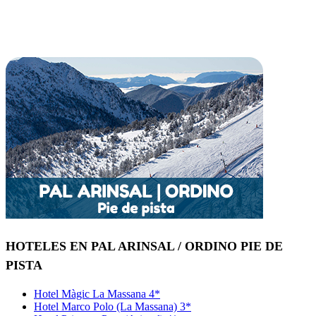
HOTELES EN PAL ARINSAL / ORDINO PIE DE
PISTA
Hotel Màgic La Massana 4*
Hotel Marco Polo (La Massana) 3*