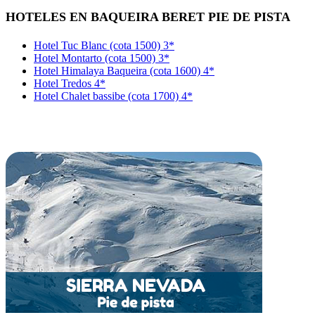
HOTELES EN BAQUEIRA BERET PIE DE PISTA
Hotel Tuc Blanc (cota 1500) 3*
Hotel Montarto (cota 1500) 3*
Hotel Himalaya Baqueira (cota 1600) 4*
Hotel Tredos 4*
Hotel Chalet bassibe (cota 1700) 4*