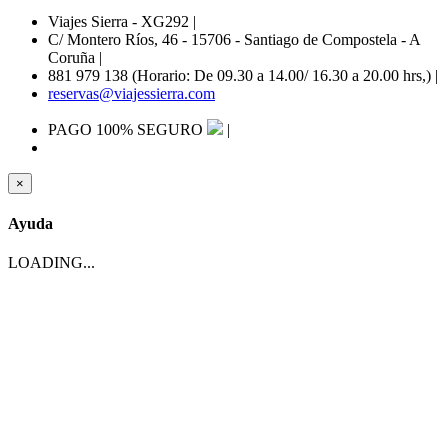
Viajes Sierra - XG292
|
C/ Montero Ríos, 46 - 15706 - Santiago de Compostela - A
Coruña
|
881 979 138 (Horario: De 09.30 a 14.00/ 16.30 a 20.00 hrs,)
|
reservas@viajessierra.com
PAGO 100% SEGURO
|
×
Ayuda
LOADING...