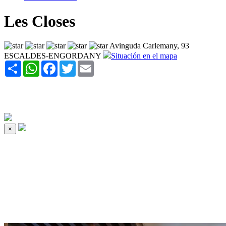
Les Closes
Avinguda Carlemany, 93
ESCALDES-ENGORDANY
Situación en el mapa
Share
WhatsApp
Facebook
Twitter
Email
×