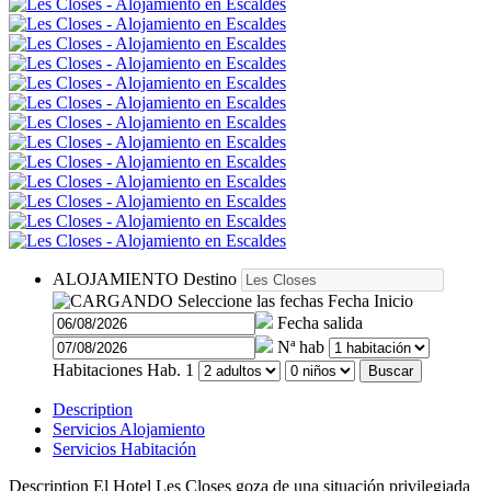
ALOJAMIENTO
Destino
Seleccione las fechas
Fecha Inicio
Fecha salida
Nª hab
Habitaciones
Hab. 1
Buscar
Description
Servicios Alojamiento
Servicios Habitación
Description
El Hotel Les Closes goza de una situación privilegiada