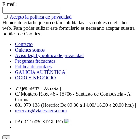
E-mail:
Acepto la política de privacidad
Hemos detectado que no están habilitadas las cookies en el sitio
web. Para poder utilizar este formulario es necesario aceptar nuestra
política de Cookies.
Contacto
|
Quienes somos
|
Aviso legal y politica de privacidad
|
Preguntas frecuentes
|
Política de cookies
|
GALICIA AUTÉNTICA
|
OCIO Y NEGOCIO
|
Viajes Sierra - XG292
|
C/ Montero Ríos, 46 - 15706 - Santiago de Compostela - A
Coruña
|
881 979 138 (Horario: De 09.30 a 14.00/ 16.30 a 20.00 hrs,)
|
reservas@viajessierra.com
PAGO 100% SEGURO
|
×