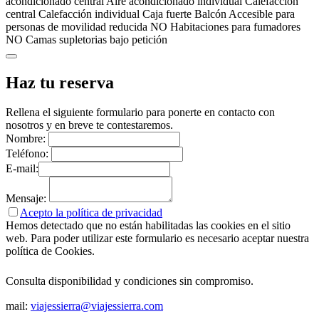
acondicionado central
Aire acondicionado individual
Calefacción
central
Calefacción individual
Caja fuerte
Balcón
Accesible para
personas de movilidad reducida
NO Habitaciones para fumadores
NO Camas supletorias bajo petición
Haz tu reserva
Rellena el siguiente formulario para ponerte en contacto con
nosotros y en breve te contestaremos.
Nombre:
Teléfono:
E-mail:
Mensaje:
Acepto la política de privacidad
Hemos detectado que no están habilitadas las cookies en el sitio
web. Para poder utilizar este formulario es necesario aceptar nuestra
política de Cookies.
Consulta disponibilidad y condiciones sin compromiso.
mail:
viajessierra@viajessierra.com