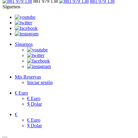
881 979 138
881 979 138
Síguenos
Síguenos
Mis Reservas
Iniciar sesión
€
Euro
€
Euro
$
Dolar
€
€
Euro
$
Dolar