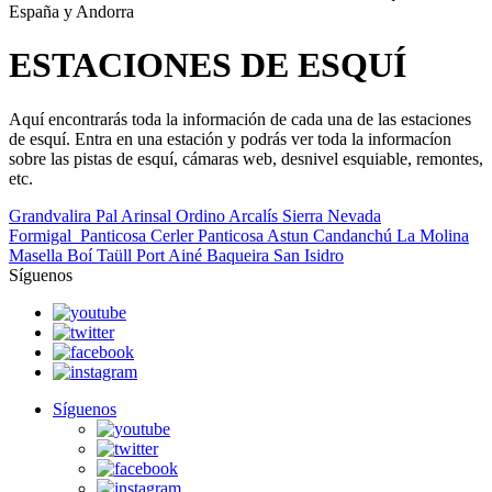
España y Andorra
ESTACIONES DE ESQUÍ
Aquí encontrarás toda la información de cada una de las estaciones
de esquí. Entra en una estación y podrás ver toda la informacíon
sobre las pistas de esquí, cámaras web, desnivel esquiable, remontes,
etc.
Grandvalira
Pal Arinsal
Ordino Arcalís
Sierra Nevada
Formigal_Panticosa
Cerler
Panticosa
Astun
Candanchú
La Molina
Masella
Boí Taüll
Port Ainé
Baqueira
San Isidro
Síguenos
Síguenos