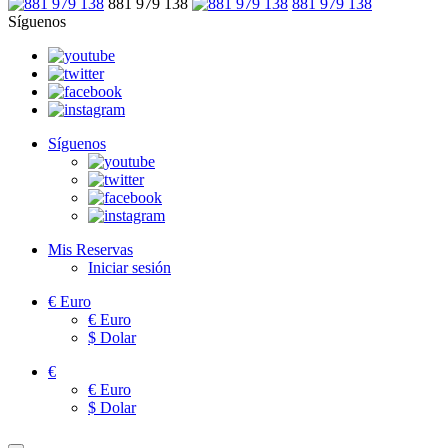
881 979 138
881 979 138
Síguenos
Síguenos
Mis Reservas
Iniciar sesión
€
Euro
€
Euro
$
Dolar
€
€
Euro
$
Dolar