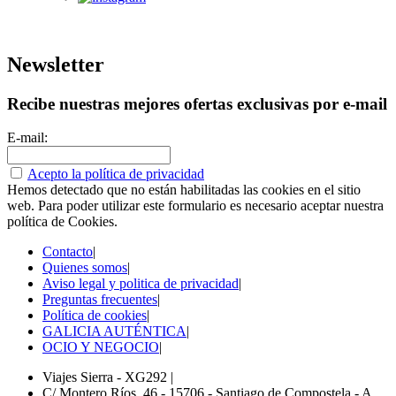
Newsletter
Recibe nuestras mejores ofertas exclusivas por e-mail
E-mail:
Acepto la política de privacidad
Hemos detectado que no están habilitadas las cookies en el sitio
web. Para poder utilizar este formulario es necesario aceptar nuestra
política de Cookies.
Contacto
|
Quienes somos
|
Aviso legal y politica de privacidad
|
Preguntas frecuentes
|
Política de cookies
|
GALICIA AUTÉNTICA
|
OCIO Y NEGOCIO
|
Viajes Sierra - XG292
|
C/ Montero Ríos, 46 - 15706 - Santiago de Compostela - A