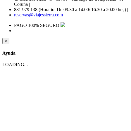
Coruña
|
881 979 138 (Horario: De 09.30 a 14.00/ 16.30 a 20.00 hrs,)
|
reservas@viajessierra.com
PAGO 100% SEGURO
|
×
Ayuda
LOADING...