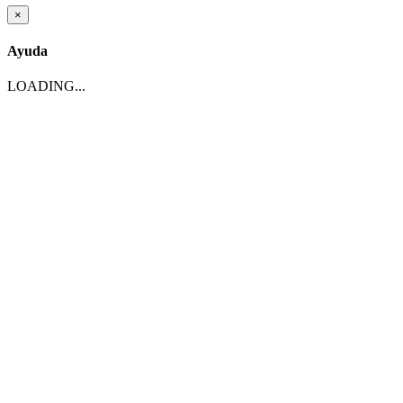
×
Ayuda
LOADING...