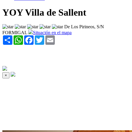
YOY Villa de Sallent
De Los Pirineos, S/N
FORMIGAL
Situación en el mapa
Share
WhatsApp
Facebook
Twitter
Email
×