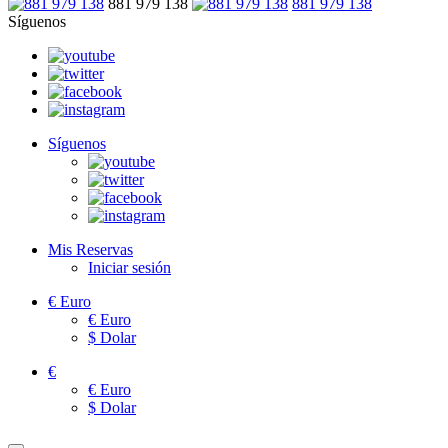
881 979 138
881 979 138
Síguenos
Síguenos
Mis Reservas
Iniciar sesión
€
Euro
€
Euro
$
Dolar
€
€
Euro
$
Dolar