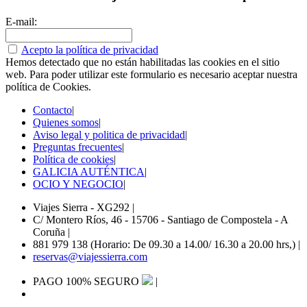
E-mail:
Acepto la política de privacidad
Hemos detectado que no están habilitadas las cookies en el sitio
web. Para poder utilizar este formulario es necesario aceptar nuestra
política de Cookies.
Contacto
|
Quienes somos
|
Aviso legal y politica de privacidad
|
Preguntas frecuentes
|
Política de cookies
|
GALICIA AUTÉNTICA
|
OCIO Y NEGOCIO
|
Viajes Sierra - XG292
|
C/ Montero Ríos, 46 - 15706 - Santiago de Compostela - A
Coruña
|
881 979 138 (Horario: De 09.30 a 14.00/ 16.30 a 20.00 hrs,)
|
reservas@viajessierra.com
PAGO 100% SEGURO
|