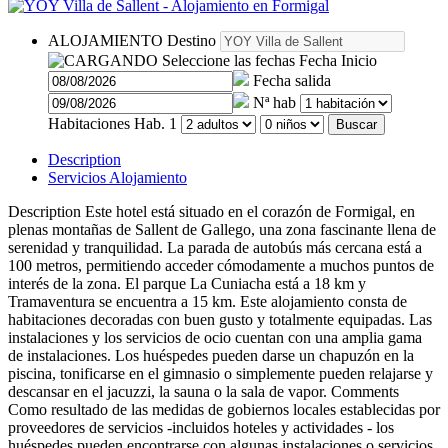
ALOJAMIENTO
Destino
Seleccione las fechas
Fecha Inicio
Fecha salida
Nª hab
Habitaciones
Hab. 1
Buscar
Description
Servicios Alojamiento
Description
Este hotel está situado en el corazón de Formigal, en
plenas montañas de Sallent de Gallego, una zona fascinante llena de
serenidad y tranquilidad. La parada de autobús más cercana está a
100 metros, permitiendo acceder cómodamente a muchos puntos de
interés de la zona. El parque La Cuniacha está a 18 km y
Tramaventura se encuentra a 15 km. Este alojamiento consta de
habitaciones decoradas con buen gusto y totalmente equipadas. Las
instalaciones y los servicios de ocio cuentan con una amplia gama
de instalaciones. Los huéspedes pueden darse un chapuzón en la
piscina, tonificarse en el gimnasio o simplemente pueden relajarse y
descansar en el jacuzzi, la sauna o la sala de vapor.
Comments
Como resultado de las medidas de gobiernos locales establecidas por
proveedores de servicios -incluidos hoteles y actividades - los
huéspedes pueden encontrarse con algunas instalaciones o servicios