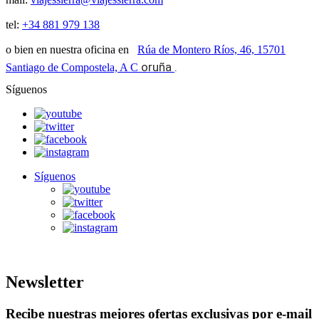
tel:
+34 881 979 138
o bien en nuestra oficina en
Rúa de Montero Ríos, 46, 15701
oruña
.
Santiago de Compostela, A C
Síguenos
Síguenos
Newsletter
Recibe nuestras mejores ofertas exclusivas por e-mail