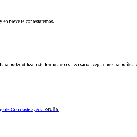
 y en breve te contestaremos.
ara poder utilizar este formulario es necesario aceptar nuestra política
oruña
.
go de Compostela, A C