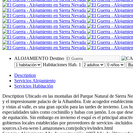
ALOJAMIENTO
Destino
Habitaciones
Hab. 1
Bu
Description
Servicios Alojamiento
Servicios Habitación
Description
Ubicado en las montañas del Parque Natural de Sierra Nev
y el impresionante palacio de la Alhambra. Este acogedor establecimien
y vistas al valle, es una gran opción para las tardes de invierno. Los 
especialidades tales como cochinillo y habas con jamón. Los que dese
de equitación. Sin embargo en invierno el esquí es el principal atracti
gobiernos locales establecidas por proveedores de servicios -incluidos
sources.s3-eu-west-1.amazonaws.com/policy/es/index.html