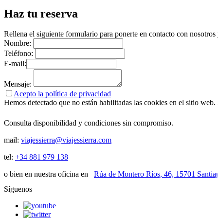
Haz tu reserva
Rellena el siguiente formulario para ponerte en contacto con nosotros
Nombre:
Teléfono:
E-mail:
Mensaje:
Acepto la política de privacidad
Hemos detectado que no están habilitadas las cookies en el sitio web. P
Consulta disponibilidad y condiciones sin compromiso.
mail:
viajessierra@viajessierra.com
tel:
+34 881 979 138
o bien en nuestra oficina en
Rúa de Montero Ríos, 46, 15701 Santia
Síguenos