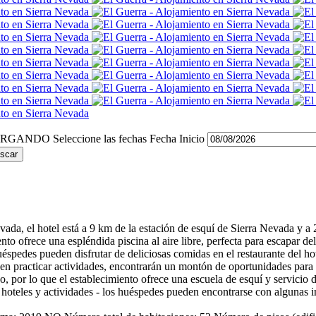
Seleccione las fechas
Fecha Inicio
scar
ada, el hotel está a 9 km de la estación de esquí de Sierra Nevada y a 
to ofrece una espléndida piscina al aire libre, perfecta para escapar d
huéspedes pueden disfrutar de deliciosas comidas en el restaurante del hot
en practicar actividades, encontrarán un montón de oportunidades para 
vo, por lo que el establecimiento ofrece una escuela de esquí y servicio 
 hoteles y actividades - los huéspedes pueden encontrarse con algunas in