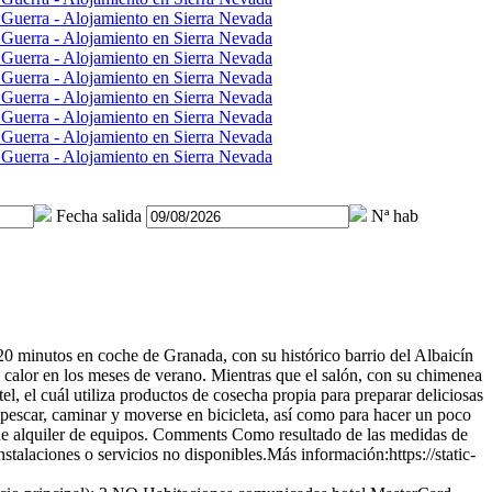
Fecha salida
Nª hab
20 minutos en coche de Granada, con su histórico barrio del Albaicín
el calor en los meses de verano. Mientras que el salón, con su chimenea
el, el cuál utiliza productos de cosecha propia para preparar deliciosas
pescar, caminar y moverse en bicicleta, así como para hacer un poco
de alquiler de equipos.
Comments
Como resultado de las medidas de
stalaciones o servicios no disponibles.Más información:https://static-