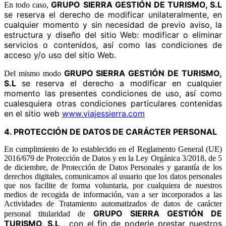
GRUPO SIERRA GESTIÓN DE TURISMO, S.L
En todo caso,
se reserva el derecho de modificar unilateralmente, en
cualquier momento y sin necesidad de previo aviso, la
estructura y diseño del sitio Web: modificar o eliminar
servicios o contenidos, así como las condiciones de
acceso y/o uso del sitio Web.
GRUPO SIERRA GESTIÓN DE TURISMO,
Del mismo modo
S.L
se reserva el derecho a modificar en cualquier
momento las presentes condiciones de uso, así como
cualesquiera otras condiciones particulares contenidas
en el sitio web
www.viajessierra.com
4. PROTECCIÓN DE DATOS DE CARÁCTER PERSONAL
En cumplimiento de lo establecido en el Reglamento General (UE)
2016/679 de Protección de Datos y en la Ley Orgánica 3/2018, de 5
de diciembre, de Protección de Datos Personales y garantía de los
derechos digitales, comunicamos al usuario que los datos personales
que nos facilite de forma voluntaria, por cualquiera de nuestros
medios de recogida de información, van a ser incorporados a las
Actividades de Tratamiento automatizados de datos de carácter
GRUPO SIERRA GESTIÓN DE
personal titularidad de
TURISMO, S.L
, con el fin de poderle prestar nuestros