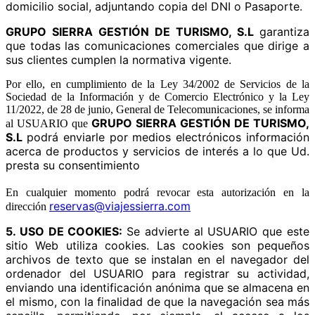
domicilio social, adjuntando copia del DNI o Pasaporte.
GRUPO SIERRA GESTIÓN DE TURISMO, S.L
garantiza
que todas las comunicaciones comerciales que dirige a
sus clientes cumplen la normativa vigente.
Por ello, en cumplimiento de la Ley 34/2002 de Servicios de la
Sociedad de la Información y de Comercio Electrónico y la Ley
11/2022, de 28 de junio, General de Telecomunicaciones, se informa
GRUPO SIERRA GESTIÓN DE TURISMO,
al USUARIO que
S.L
podrá enviarle por medios electrónicos información
acerca de productos y servicios de interés a lo que Ud.
presta su consentimiento
En cualquier momento podrá revocar esta autorización en la
reservas@viajessierra.com
dirección
5. USO DE COOKIES:
Se advierte al USUARIO que este
sitio Web utiliza cookies. Las cookies son pequeños
archivos de texto que se instalan en el navegador del
ordenador del USUARIO para registrar su actividad,
enviando una identificación anónima que se almacena en
el mismo, con la finalidad de que la navegación sea más