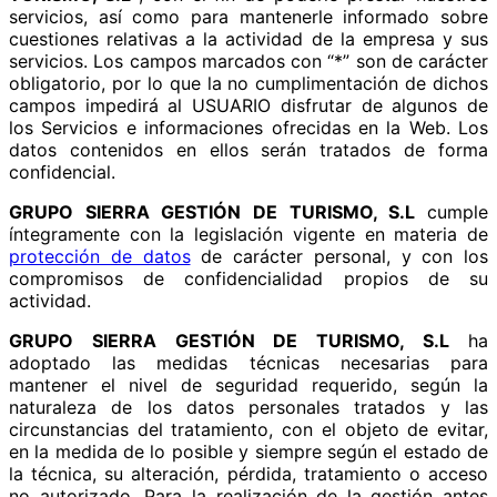
servicios, así como para mantenerle informado sobre
cuestiones relativas a la actividad de la empresa y sus
servicios. Los campos marcados con “*” son de carácter
obligatorio, por lo que la no cumplimentación de dichos
campos impedirá al USUARIO disfrutar de algunos de
los Servicios e informaciones ofrecidas en la Web. Los
datos contenidos en ellos serán tratados de forma
confidencial.
GRUPO SIERRA GESTIÓN DE TURISMO, S.L
cumple
íntegramente con la legislación vigente en materia de
protección de datos
de carácter personal, y con los
compromisos de confidencialidad propios de su
actividad.
GRUPO SIERRA GESTIÓN DE TURISMO, S.L
ha
adoptado las medidas técnicas necesarias para
mantener el nivel de seguridad requerido, según la
naturaleza de los datos personales tratados y las
circunstancias del tratamiento, con el objeto de evitar,
en la medida de lo posible y siempre según el estado de
la técnica, su alteración, pérdida, tratamiento o acceso
no autorizado. Para la realización de la gestión antes