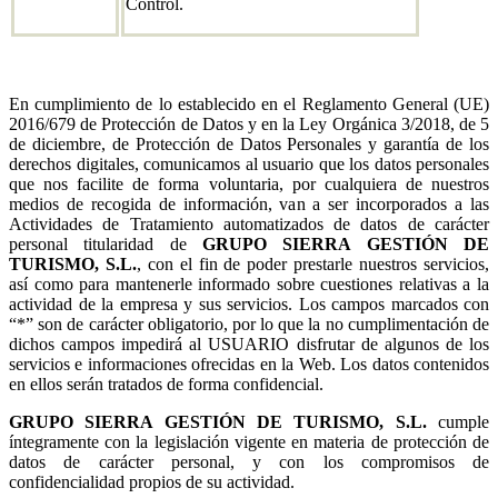
Control.
En cumplimiento de lo establecido en el Reglamento General (UE)
2016/679 de Protección de Datos y en la Ley Orgánica 3/2018, de 5
de diciembre, de Protección de Datos Personales y garantía de los
derechos digitales, comunicamos al usuario que los datos personales
que nos facilite de forma voluntaria, por cualquiera de nuestros
medios de recogida de información, van a ser incorporados a las
Actividades de Tratamiento automatizados de datos de carácter
personal titularidad de
GRUPO SIERRA GESTIÓN DE
TURISMO, S.L.
, con el fin de poder prestarle nuestros servicios,
así como para mantenerle informado sobre cuestiones relativas a la
actividad de la empresa y sus servicios. Los campos marcados con
“*” son de carácter obligatorio, por lo que la no cumplimentación de
dichos campos impedirá al USUARIO disfrutar de algunos de los
servicios e informaciones ofrecidas en la Web. Los datos contenidos
en ellos serán tratados de forma confidencial.
GRUPO SIERRA GESTIÓN DE TURISMO, S.L.
cumple
íntegramente con la legislación vigente en materia de protección de
datos de carácter personal, y con los compromisos de
confidencialidad propios de su actividad.