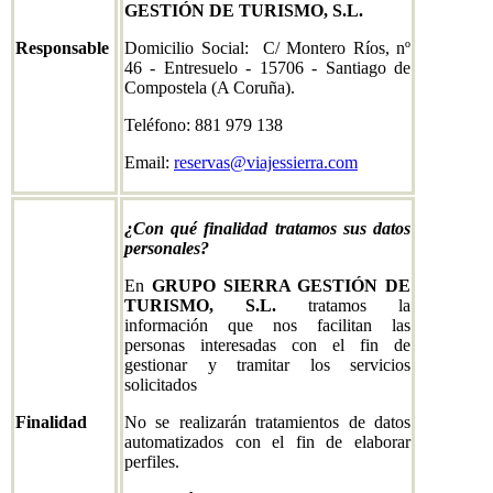
GESTIÓN DE TURISMO, S.L.
Responsable
Domicilio Social: C/ Montero Ríos, nº
46 - Entresuelo - 15706 - Santiago de
Compostela (A Coruña).
Teléfono: 881 979 138
Email:
reservas@viajessierra.com
¿Con qué finalidad tratamos sus datos
personales?
En
GRUPO SIERRA GESTIÓN DE
TURISMO, S.L.
tratamos la
información que nos facilitan las
personas interesadas con el fin de
gestionar y tramitar los servicios
solicitados
Finalidad
No se realizarán tratamientos de datos
automatizados con el fin de elaborar
perfiles.