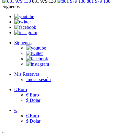
881 979 138
881 979 138
Síguenos
Síguenos
Mis Reservas
Iniciar sesión
€
Euro
€
Euro
$
Dolar
€
€
Euro
$
Dolar