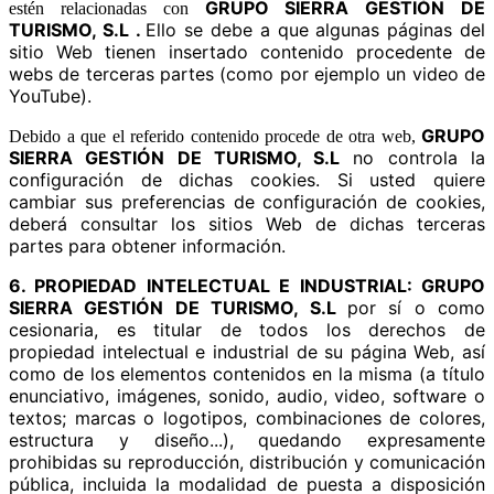
GRUPO SIERRA GESTIÓN DE
estén relacionadas con
TURISMO, S.L .
Ello se debe a que algunas páginas del
sitio Web tienen insertado contenido procedente de
webs de terceras partes (como por ejemplo un video de
YouTube).
GRUPO
Debido a que el referido contenido procede de otra web,
SIERRA GESTIÓN DE TURISMO, S.L
no controla la
configuración de dichas cookies. Si usted quiere
cambiar sus preferencias de configuración de cookies,
deberá consultar los sitios Web de dichas terceras
partes para obtener información.
6.
PROPIEDAD INTELECTUAL E INDUSTRIAL:
GRUPO
SIERRA GESTIÓN DE TURISMO, S.L
por sí o como
cesionaria, es titular de todos los derechos de
propiedad intelectual e industrial de su página Web, así
como de los elementos contenidos en la misma (a título
enunciativo, imágenes, sonido, audio, video, software o
textos; marcas o logotipos, combinaciones de colores,
estructura y diseño...), quedando expresamente
prohibidas su reproducción, distribución y comunicación
pública, incluida la modalidad de puesta a disposición