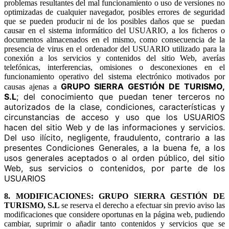
problemas resultantes del mal funcionamiento o uso de versiones no
optimizadas de cualquier navegador, posibles errores de seguridad
que se pueden producir ni de los posibles daños que se puedan
causar en el sistema informático del USUARIO, a los ficheros o
documentos almacenados en el mismo, como consecuencia de la
presencia de virus en el ordenador del USUARIO utilizado para la
conexión a los servicios y contenidos del sitio Web, averías
telefónicas, interferencias, omisiones o desconexiones en el
funcionamiento operativo del sistema electrónico motivados por
GRUPO SIERRA GESTIÓN DE TURISMO,
causas ajenas a
S.L
; del conocimiento que puedan tener terceros no
autorizados de la clase, condiciones, características y
circunstancias de acceso y uso que los USUARIOS
hacen del sitio Web y de las informaciones y servicios.
Del uso ilícito, negligente, fraudulento, contrario a las
presentes Condiciones Generales, a la buena fe, a los
usos generales aceptados o al orden público, del sitio
Web, sus servicios o contenidos, por parte de los
USUARIOS
8. MODIFICACIONES:
GRUPO SIERRA GESTIÓN DE
TURISMO, S.L
se reserva el derecho a efectuar sin previo aviso las
modificaciones que considere oportunas en la página web, pudiendo
cambiar, suprimir o añadir tanto contenidos y servicios que se