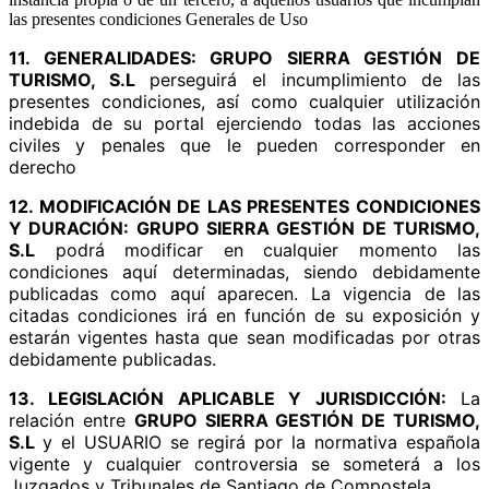
las presentes condiciones Generales de Uso
11. GENERALIDADES:
GRUPO SIERRA GESTIÓN DE
TURISMO, S.L
perseguirá el incumplimiento de las
presentes condiciones, así como cualquier utilización
indebida de su portal ejerciendo todas las acciones
civiles y penales que le pueden corresponder en
derecho
12. MODIFICACIÓN DE LAS PRESENTES CONDICIONES
Y DURACIÓN:
GRUPO SIERRA GESTIÓN DE TURISMO,
S.L
podrá modificar en cualquier momento las
condiciones aquí determinadas, siendo debidamente
publicadas como aquí aparecen. La vigencia de las
citadas condiciones irá en función de su exposición y
estarán vigentes hasta que sean modificadas por otras
debidamente publicadas.
13. LEGISLACIÓN APLICABLE Y JURISDICCIÓN:
La
relación entre
GRUPO SIERRA GESTIÓN DE TURISMO,
S.L
y el USUARIO se regirá por la normativa española
vigente y cualquier controversia se someterá a los
Juzgados y Tribunales de Santiago de Compostela.