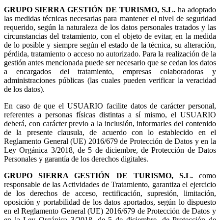
GRUPO SIERRA GESTIÓN DE TURISMO, S.L.
ha adoptado
las medidas técnicas necesarias para mantener el nivel de seguridad
requerido, según la naturaleza de los datos personales tratados y las
circunstancias del tratamiento, con el objeto de evitar, en la medida
de lo posible y siempre según el estado de la técnica, su alteración,
pérdida, tratamiento o acceso no autorizado. Para la realización de la
gestión antes mencionada puede ser necesario que se cedan los datos
a encargados del tratamiento, empresas colaboradoras y
administraciones públicas (las cuales pueden verificar la veracidad
de los datos).
En caso de que el USUARIO facilite datos de carácter personal,
referentes a personas físicas distintas a sí mismo, el USUARIO
deberá, con carácter previo a la inclusión, informarles del contenido
de la presente clausula, de acuerdo con lo establecido en el
Reglamento General (UE) 2016/679 de Protección de Datos y en la
Ley Orgánica 3/2018, de 5 de diciembre, de Protección de Datos
Personales y garantía de los derechos digitales.
GRUPO SIERRA GESTIÓN DE TURISMO, S.L.
como
responsable de las Actividades de Tratamiento, garantiza el ejercicio
de los derechos de acceso, rectificación, supresión, limitación,
oposición y portabilidad de los datos aportados, según lo dispuesto
en el Reglamento General (UE) 2016/679 de Protección de Datos y
en la Ley Orgánica 3/2018, de 5 de diciembre, de Protección de