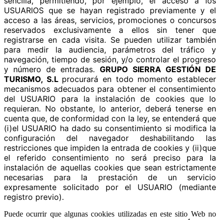
sencilla, permitiendo, por ejemplo, el acceso a los
USUARIOS que se hayan registrado previamente y el
acceso a las áreas, servicios, promociones o concursos
reservados exclusivamente a ellos sin tener que
registrarse en cada visita. Se pueden utilizar también
para medir la audiencia, parámetros del tráfico y
navegación, tiempo de sesión, y/o controlar el progreso
y número de entradas.
GRUPO SIERRA GESTIÓN DE
TURISMO, S.L
procurará en todo momento establecer
mecanismos adecuados para obtener el consentimiento
del USUARIO para la instalación de cookies que lo
requieran. No obstante, lo anterior, deberá tenerse en
cuenta que, de conformidad con la ley, se entenderá que
(i)el USUARIO ha dado su consentimiento si modifica la
configuración del navegador deshabilitando las
restricciones que impiden la entrada de cookies y (ii)que
el referido consentimiento no será preciso para la
instalación de aquellas cookies que sean estrictamente
necesarias para la prestación de un servicio
expresamente solicitado por el USUARIO (mediante
registro previo).
Puede ocurrir que algunas cookies utilizadas en este sitio Web no