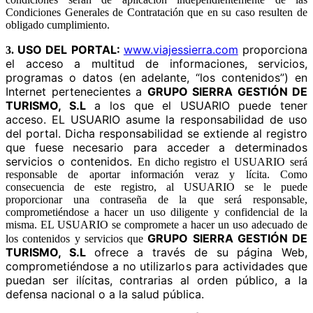
Condiciones Generales de Contratación que en su caso resulten de
obligado cumplimiento.
USO DEL PORTAL:
www.viajessierra.com
proporciona
3.
el acceso a multitud de informaciones, servicios,
programas o datos (en adelante, “los contenidos”) en
Internet pertenecientes a
GRUPO SIERRA GESTIÓN DE
TURISMO, S.L
a los que el USUARIO puede tener
acceso. EL USUARIO asume la responsabilidad de uso
del portal. Dicha responsabilidad se extiende al registro
que fuese necesario para acceder a determinados
servicios o contenidos.
En dicho registro el USUARIO será
responsable de aportar información veraz y lícita. Como
consecuencia de este registro, al USUARIO se le puede
proporcionar una contraseña de la que será responsable,
comprometiéndose a hacer un uso diligente y confidencial de la
misma. EL USUARIO se compromete a hacer un uso adecuado de
GRUPO SIERRA GESTIÓN DE
los contenidos y servicios que
TURISMO, S.L
ofrece a través de su página Web,
comprometiéndose a no utilizarlos para actividades que
puedan ser ilícitas, contrarias al orden público, a la
defensa nacional o a la salud pública.