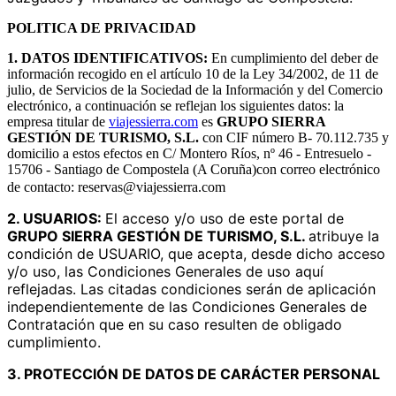
POLITICA DE PRIVACIDAD
1. DATOS IDENTIFICATIVOS:
En cumplimiento del deber de
información recogido en el artículo 10 de la Ley 34/2002, de 11 de
julio, de Servicios de la Sociedad de la Información y del Comercio
electrónico, a continuación se reflejan los siguientes datos: la
empresa titular de
viajessierra.com
es
GRUPO
SIERRA
GESTIÓN DE TURISMO, S.L.
con CIF número B- 70.112.735 y
domicilio a estos efectos en C/ Montero Ríos, nº 46 - Entresuelo -
15706 - Santiago de Compostela (A Coruña)con correo electrónico
de contacto: reservas@viajessierra.com
2. USUARIOS:
El acceso y/o uso de este portal de
GRUPO SIERRA GESTIÓN DE TURISMO, S.L.
atribuye la
condición de USUARIO, que acepta, desde dicho acceso
y/o uso, las Condiciones Generales de uso aquí
reflejadas. Las citadas condiciones serán de aplicación
independientemente de las Condiciones Generales de
Contratación que en su caso resulten de obligado
cumplimiento.
3. PROTECCIÓN DE DATOS DE CARÁCTER PERSONAL