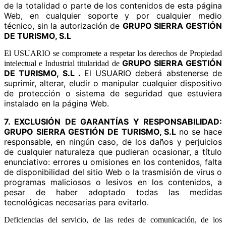
de la totalidad o parte de los contenidos de esta página
Web, en cualquier soporte y por cualquier medio
técnico, sin la autorización de
GRUPO SIERRA GESTIÓN
DE TURISMO, S.L
El USUARIO se compromete a respetar los derechos de Propiedad
GRUPO SIERRA GESTIÓN
intelectual e Industrial titularidad de
DE TURISMO, S.L .
El USUARIO deberá abstenerse de
suprimir, alterar, eludir o manipular cualquier dispositivo
de protección o sistema de seguridad que estuviera
instalado en la página Web.
7. EXCLUSIÓN DE GARANTÍAS Y RESPONSABILIDAD:
GRUPO SIERRA GESTIÓN DE TURISMO, S.L
no se hace
responsable, en ningún caso, de los daños y perjuicios
de cualquier naturaleza que pudieran ocasionar, a título
enunciativo: errores u omisiones en los contenidos, falta
de disponibilidad del sitio Web o la trasmisión de virus o
programas maliciosos o lesivos en los contenidos, a
pesar de haber adoptado todas las medidas
tecnológicas necesarias para evitarlo.
Deficiencias del servicio, de las redes de comunicación, de los