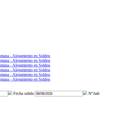
Fecha salida
Nª hab