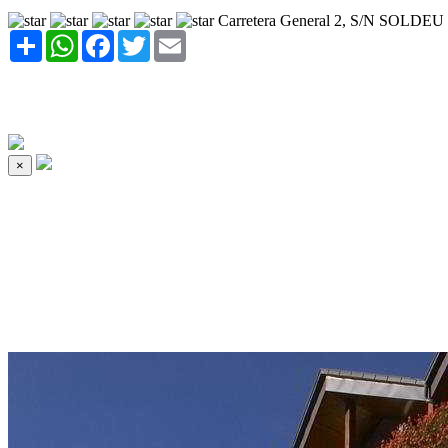
Carretera General 2, S/N SOLDEU
Share
WhatsApp
Facebook
Twitter
Email
×