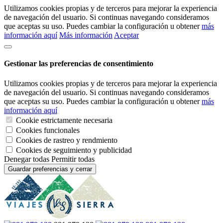
Utilizamos cookies propias y de terceros para mejorar la experiencia
de navegación del usuario. Si continuas navegando consideramos
que aceptas su uso. Puedes cambiar la configuración u obtener
más
información aquí
Más información
Aceptar
Gestionar las preferencias de consentimiento
Utilizamos cookies propias y de terceros para mejorar la experiencia
de navegación del usuario. Si continuas navegando consideramos
que aceptas su uso. Puedes cambiar la configuración u obtener
más
información aquí
Cookie estrictamente necesaria
Cookies funcionales
Cookies de rastreo y rendmiento
Cookies de seguimiento y publicidad
Denegar todas
Permitir todas
Guardar preferencias y cerrar