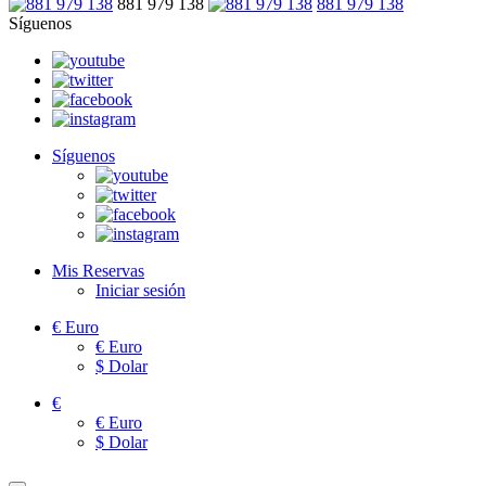
881 979 138
881 979 138
Síguenos
Síguenos
Mis Reservas
Iniciar sesión
€
Euro
€
Euro
$
Dolar
€
€
Euro
$
Dolar